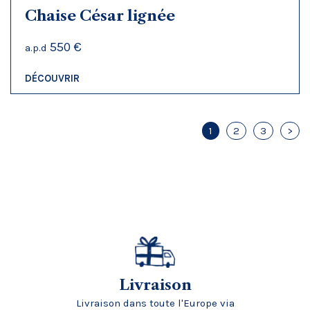
Chaise César lignée
550 €
a.p.d
DÉCOUVRIR
1
2
3
>
Livraison
Livraison dans toute l'Europe via