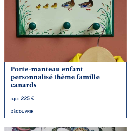
Porte-manteau enfant
personnalisé thème famille
canards
225 €
a.p.d
DÉCOUVRIR